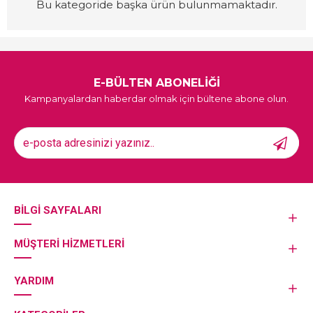
Bu kategoride başka ürün bulunmamaktadır.
E-BÜLTEN ABONELİĞİ
Kampanyalardan haberdar olmak için bültene abone olun.
BILGI SAYFALARI
MÜŞTERI HIZMETLERI
YARDIM