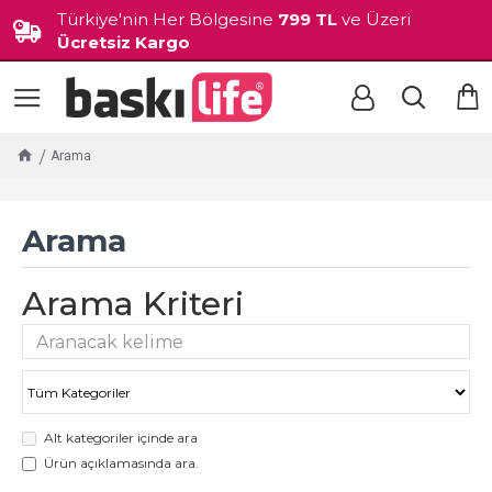
Türkiye'nin Her Bölgesine
799 TL
ve Üzeri
Ücretsiz Kargo
Arama
Arama
Arama Kriteri
Alt kategoriler içinde ara
Ürün açıklamasında ara.