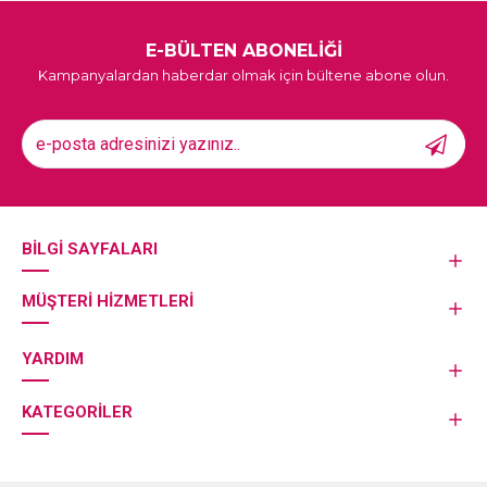
E-BÜLTEN ABONELİĞİ
Kampanyalardan haberdar olmak için bültene abone olun.
BILGI SAYFALARI
MÜŞTERI HIZMETLERI
YARDIM
KATEGORILER