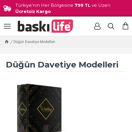
Türkiye'nin Her Bölgesine
799 TL
ve Üzeri
Ücretsiz Kargo
Düğün Davetiye Modelleri
Düğün Davetiye Modelleri