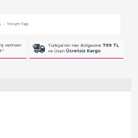
.
-
Yorum Yap
iş verirsen
799 TL
Türkiye'nin Her Bölgesine
 !
Ücretsiz Kargo
ve Üzeri