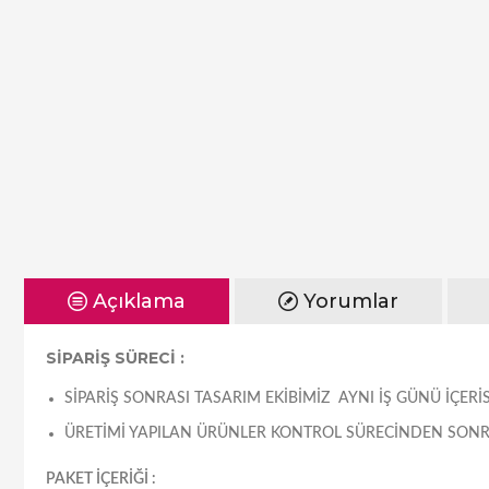
Açıklama
Yorumlar
SİPARİŞ SÜRECİ :
SIPARIŞ SONRASI TASARIM EKIBIMIZ AYNI IŞ GÜNÜ IÇE
ÜRETIMI YAPILAN ÜRÜNLER KONTROL SÜRECINDEN SONRA
PAKET İÇERİĞİ :