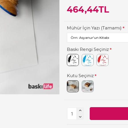
464,44TL
Mühür İçin Yazı (Tamamı)
Baskı Rengi Seçiniz
Kutu Seçiniz