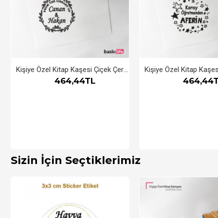
Kişiye Özel Kitap Kaşesi Çiçek Çerçeveli
464,44TL
464,44
Sizin İçin Seçtiklerimiz