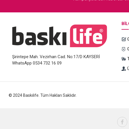
BIL
Şirintepe Mah. Vezirhan Cad. No:17/D KAYSERİ
WhatsApp 0534 732 16 09
Ü
© 2024 Baskılife. Tüm Hakları Saklıdır.