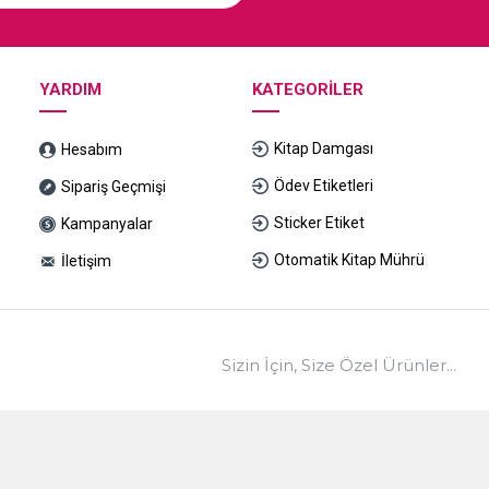
YARDIM
KATEGORILER
Kitap Damgası
Hesabım
Ödev Etiketleri
Sipariş Geçmişi
Sticker Etiket
Kampanyalar
Otomatik Kitap Mührü
İletişim
Sizin İçin, Size Özel Ürünler...