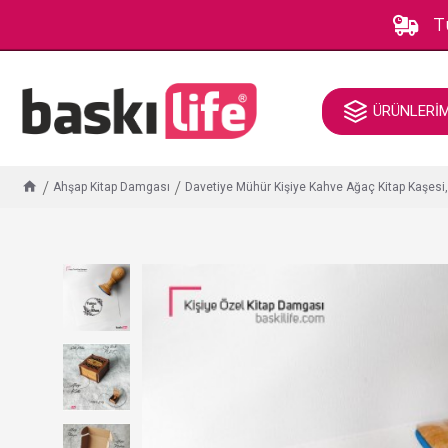
T
ÜRÜNLERİ
Ahşap Kitap Damgası
Davetiye Mühür Kişiye Kahve Ağaç Kitap Kaşesi,