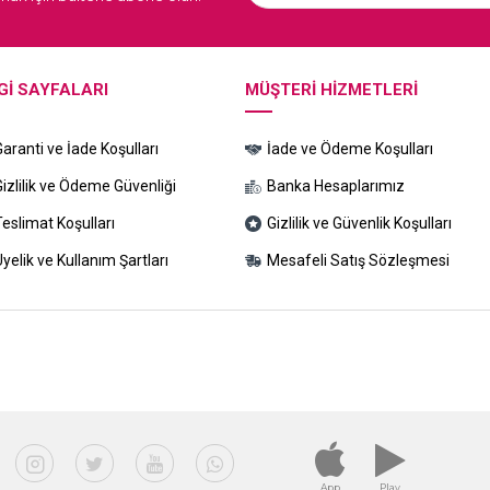
GI SAYFALARI
MÜŞTERI HIZMETLERI
Garanti ve İade Koşulları
İade ve Ödeme Koşulları
Gizlilik ve Ödeme Güvenliği
Banka Hesaplarımız
Teslimat Koşulları
Gizlilik ve Güvenlik Koşulları
yelik ve Kullanım Şartları
Mesafeli Satış Sözleşmesi
App
Play