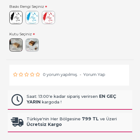
Baskı Rengi Seçiniz
Kutu Seçiniz
0 yorum yapılmış.
-
Yorum Yap
EN GEÇ
Saat: 13:00'e kadar sipariş verirsen
YARIN
kargoda !
799 TL
Türkiye'nin Her Bölgesine
ve Üzeri
Ücretsiz Kargo