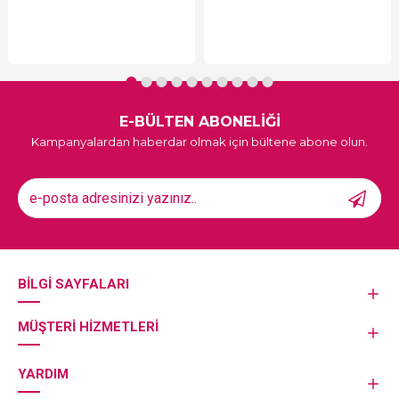
E-BÜLTEN ABONELİĞİ
Kampanyalardan haberdar olmak için bültene abone olun.
BILGI SAYFALARI
MÜŞTERI HIZMETLERI
YARDIM