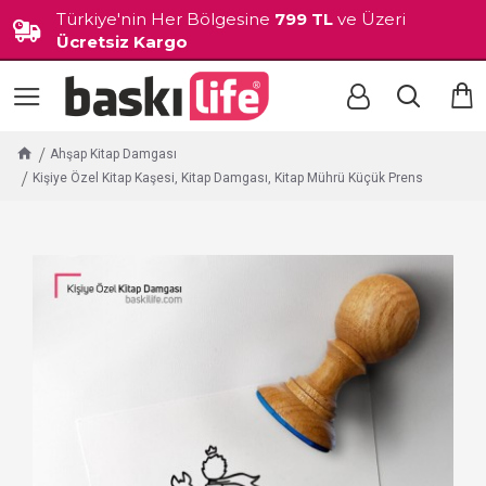
Türkiye'nin Her Bölgesine
799 TL
ve Üzeri
Ücretsiz Kargo
Ahşap Kitap Damgası
Kişiye Özel Kitap Kaşesi, Kitap Damgası, Kitap Mührü Küçük Prens