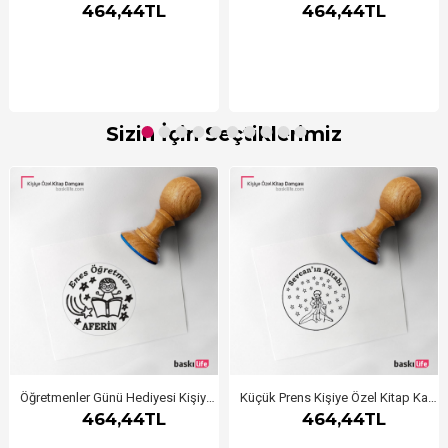
464,44TL
464,44TL
Sizin İçin Seçtiklerimiz
Öğretmenler Günü Hediyesi Kişiye Özel Kitap Kaşesi, Kitap Damgası, Kitap Mührü 2
Küçük Prens Kişiye Özel Kitap Kaşesi, Kitap Damgası, Kitap Mührü
464,44TL
464,44TL