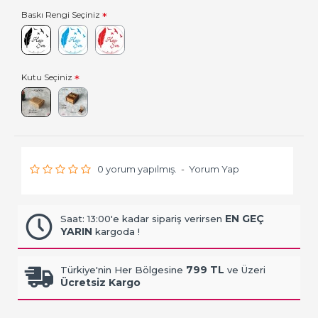
Baskı Rengi Seçiniz
Kutu Seçiniz
0 yorum yapılmış.
-
Yorum Yap
EN GEÇ
Saat: 13:00'e kadar sipariş verirsen
YARIN
kargoda !
799 TL
Türkiye'nin Her Bölgesine
ve Üzeri
Ücretsiz Kargo