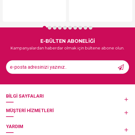
E-BÜLTEN ABONELİĞİ
Kampanyalardan haberdar olmak için bültene abone olun.
BILGI SAYFALARI
MÜŞTERI HIZMETLERI
YARDIM