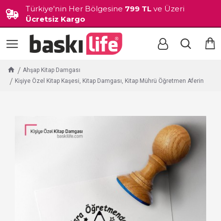
Türkiye'nin Her Bölgesine
799 TL
ve Üzeri
Ücretsiz Kargo
Ahşap Kitap Damgası
Kişiye Özel Kitap Kaşesi, Kitap Damgası, Kitap Mührü Öğretmen Aferin