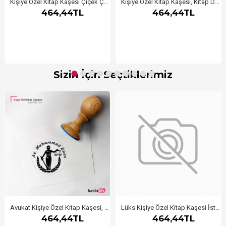
Kişiye Özel Kitap Kaşesi Çiçek Çerçeveli
Kişiye Özel Kitap Kaşesi, Kitap Damgası, Kitap Mührü Öğretmen Kaşesi Aferin
464,44TL
464,44TL
Sizin İçin Seçtiklerimiz
Avukat Kişiye Özel Kitap Kaşesi, Kitap Damgası, Kitap Mührü 225
Lüks Kişiye Özel Kitap Kaşesi İstanbul 5
464,44TL
464,44TL