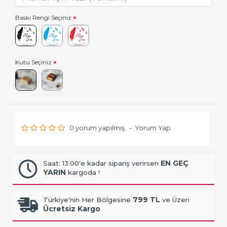
Baskı Rengi Seçiniz
Kutu Seçiniz
0 yorum yapılmış.
-
Yorum Yap
EN GEÇ
Saat: 13:00'e kadar sipariş verirsen
YARIN
kargoda !
799 TL
Türkiye'nin Her Bölgesine
ve Üzeri
Ücretsiz Kargo