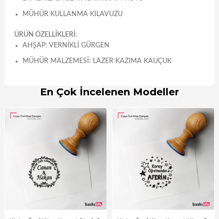
MÜHÜR KULLANMA KILAVUZU
ÜRÜN ÖZELLİKLERİ:
AHŞAP: VERNIKLI GÜRGEN
MÜHÜR MALZEMESI: LAZER KAZIMA KAUÇUK
En Çok İncelenen Modeller