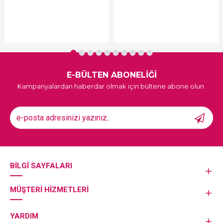
E-BÜLTEN ABONELİĞİ
Kampanyalardan haberdar olmak için bültene abone olun.
BILGI SAYFALARI
MÜŞTERI HIZMETLERI
YARDIM