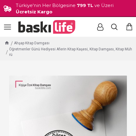
Türkiye'nin Her Bölgesine
799 TL
ve Üzeri
Ücretsiz Kargo
Ahşap Kitap Damgası
Öğretmenler Günü Hediyesi Aferin Kitap Kaşesi, Kitap Damgası, Kitap Müh
rü