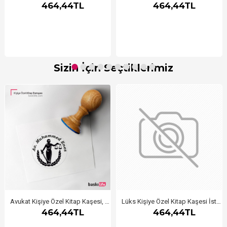
464,44TL
464,44TL
Sizin İçin Seçtiklerimiz
Avukat Kişiye Özel Kitap Kaşesi, Kitap Damgası, Kitap Mührü 225
Lüks Kişiye Özel Kitap Kaşesi İstanbul 5
464,44TL
464,44TL