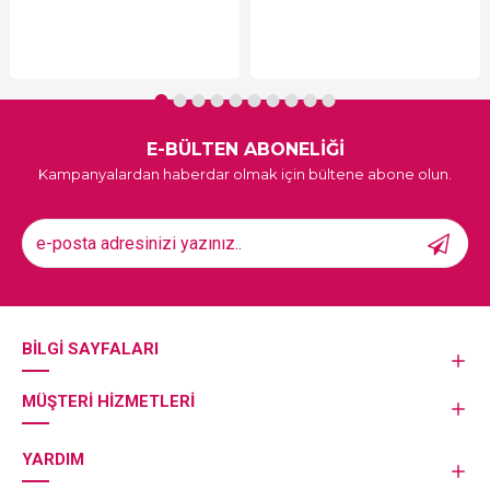
E-BÜLTEN ABONELİĞİ
Kampanyalardan haberdar olmak için bültene abone olun.
BILGI SAYFALARI
MÜŞTERI HIZMETLERI
YARDIM