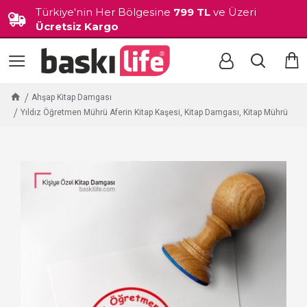
Türkiye'nin Her Bölgesine
799 TL
ve Üzeri
Ücretsiz Kargo
Ahşap Kitap Damgası
Yıldız Öğretmen Mührü Aferin Kitap Kaşesi, Kitap Damgası, Kitap Mührü