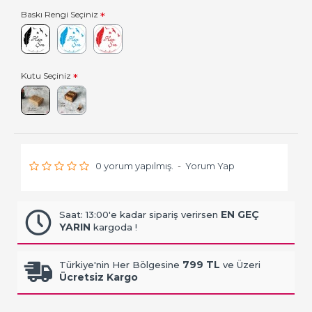
Baskı Rengi Seçiniz
Kutu Seçiniz
0 yorum yapılmış.
-
Yorum Yap
EN GEÇ
Saat: 13:00'e kadar sipariş verirsen
YARIN
kargoda !
799 TL
Türkiye'nin Her Bölgesine
ve Üzeri
Ücretsiz Kargo