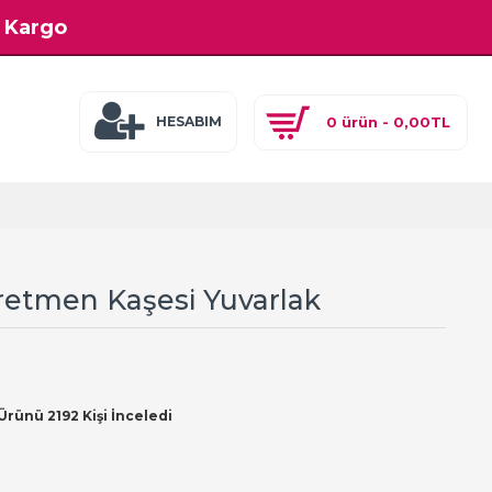
z Kargo
0 ürün - 0,00TL
HESABIM
Öğretmen Kaşesi Yuvarlak
Ürünü 2192 Kişi İnceledi