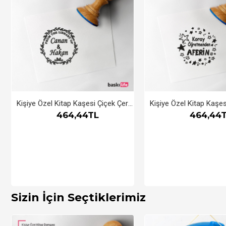
Kişiye Özel Kitap Kaşesi Çiçek Çerçeveli
464,44TL
464,44
Sizin İçin Seçtiklerimiz