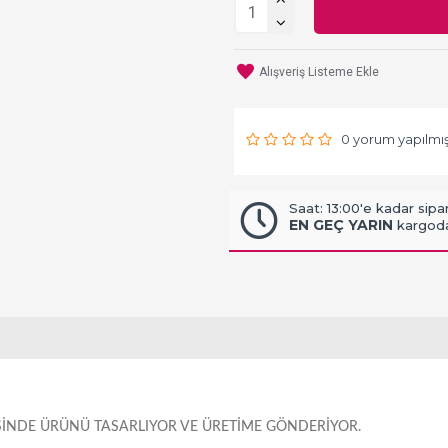
Alışveriş Listeme Ekle
0 yorum yapılmış
Saat: 13:00'e kadar sipar
EN GEÇ YARIN
kargoda
RISINDE ÜRÜNÜ TASARLIYOR VE ÜRETIME GÖNDERIYOR.