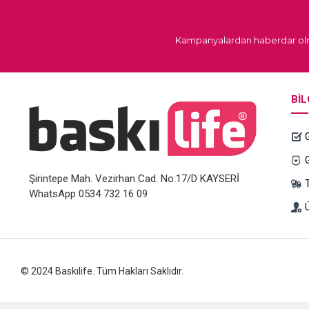
Kampanyalardan haberdar olm
BIL
Şirintepe Mah. Vezirhan Cad. No:17/D KAYSERİ
WhatsApp 0534 732 16 09
Ü
© 2024 Baskılife. Tüm Hakları Saklıdır.