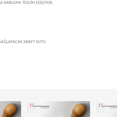
 KARGOYA TESLIM EDILIYOR.
SAĞLAYACAK KRAFT KUTU