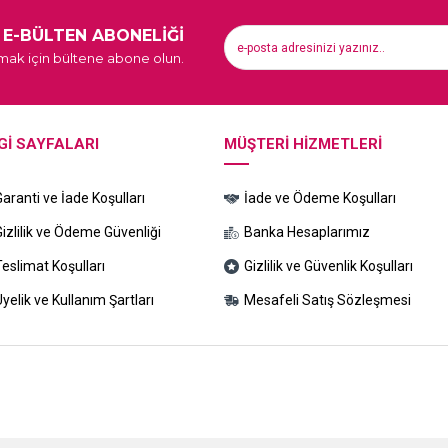
E-BÜLTEN ABONELİĞİ
ak için bültene abone olun.
GI SAYFALARI
MÜŞTERI HIZMETLERI
Garanti ve İade Koşulları
İade ve Ödeme Koşulları
Gizlilik ve Ödeme Güvenliği
Banka Hesaplarımız
Teslimat Koşulları
Gizlilik ve Güvenlik Koşulları
yelik ve Kullanım Şartları
Mesafeli Satış Sözleşmesi