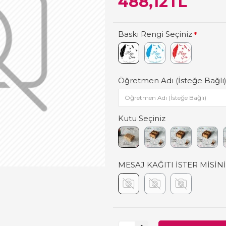
488,12TL
Baskı Rengi Seçiniz
Öğretmen Adı (İsteğe Bağlı
Kutu Seçiniz
MESAJ KAĞITI İSTER MİSİN