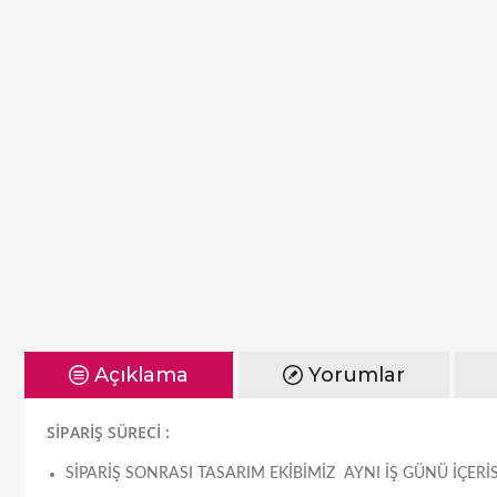
Açıklama
Yorumlar
SİPARİŞ SÜRECİ :
SIPARIŞ SONRASI TASARIM EKIBIMIZ AYNI IŞ GÜNÜ IÇE