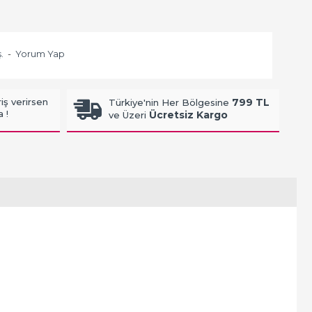
.
-
Yorum Yap
iş verirsen
799 TL
Türkiye'nin Her Bölgesine
 !
Ücretsiz Kargo
ve Üzeri