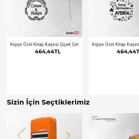
Kişiye Özel Kitap Kaşesi Çiçek Çerçeveli
464,44TL
464,44
Sizin İçin Seçtiklerimiz