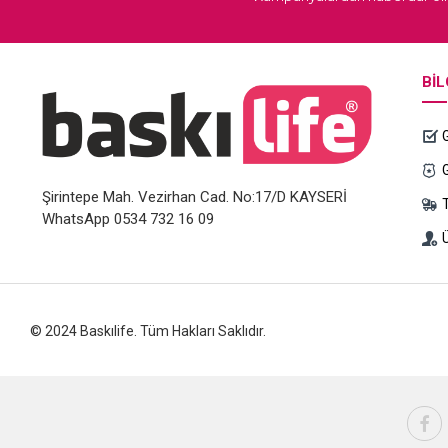
BIL
Şirintepe Mah. Vezirhan Cad. No:17/D KAYSERİ
WhatsApp 0534 732 16 09
Ü
© 2024 Baskılife. Tüm Hakları Saklıdır.