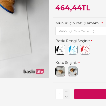
464,44TL
Mühür İçin Yazı (Tamamı)
Baskı Rengi Seçiniz
Kutu Seçiniz