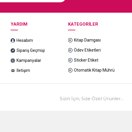
YARDIM
KATEGORILER
Kitap Damgası
Hesabım
Ödev Etiketleri
Sipariş Geçmişi
Sticker Etiket
Kampanyalar
Otomatik Kitap Mührü
İletişim
Sizin İçin, Size Özel Ürünler...