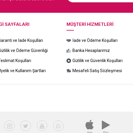
GI SAYFALARI
MÜŞTERI HIZMETLERI
Garanti ve İade Koşulları
İade ve Ödeme Koşulları
Gizlilik ve Ödeme Güvenliği
Banka Hesaplarımız
Teslimat Koşulları
Gizlilik ve Güvenlik Koşulları
yelik ve Kullanım Şartları
Mesafeli Satış Sözleşmesi
App
Play