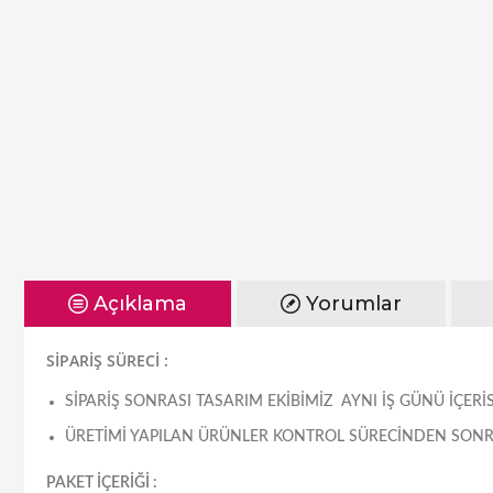
Açıklama
Yorumlar
SİPARİŞ SÜRECİ :
SIPARIŞ SONRASI TASARIM EKIBIMIZ AYNI IŞ GÜNÜ IÇE
ÜRETIMI YAPILAN ÜRÜNLER KONTROL SÜRECINDEN SONRA
PAKET İÇERİĞİ :