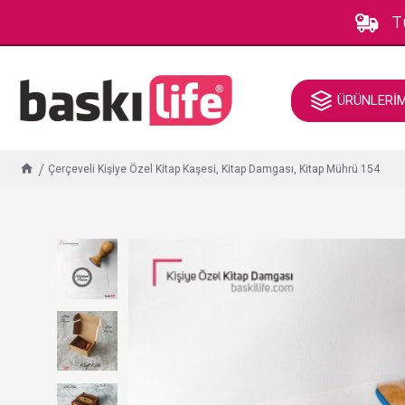
T
ÜRÜNLERİ
Çerçeveli Kişiye Özel Kitap Kaşesi, Kitap Damgası, Kitap Mührü 154