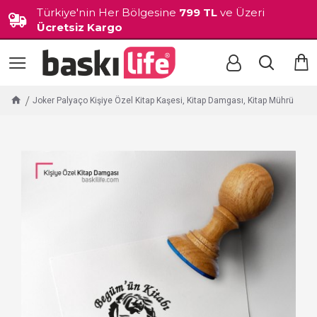
Türkiye'nin Her Bölgesine
799 TL
ve Üzeri
Ücretsiz Kargo
Joker Palyaço Kişiye Özel Kitap Kaşesi, Kitap Damgası, Kitap Mührü