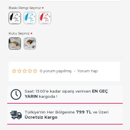
Baskı Rengi Seçiniz
Kutu Seçiniz
0 yorum yapılmış.
-
Yorum Yap
EN GEÇ
Saat: 13:00'e kadar sipariş verirsen
YARIN
kargoda !
799 TL
Türkiye'nin Her Bölgesine
ve Üzeri
Ücretsiz Kargo