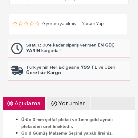
0 yorum yapılmış.
-
Yorum Yap
EN GEÇ
Saat: 13:00'e kadar sipariş verirsen
YARIN
kargoda !
799 TL
Türkiye'nin Her Bölgesine
ve Üzeri
Ücretsiz Kargo
Açıklama
Yorumlar
Ürün 3 mm şeffaf pleksi ve 1mm gold aynalı
pleksiden üretilmektedir.
Gold Gümüş Malzeme Seçimi yapabilirsiniz.