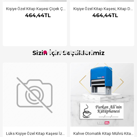
Kişiye Özel Kitap Kaşesi Çiçek Çerçeveli
Kişiye Özel Kitap Kaşesi, Kitap Damgası, Kitap Mührü Öğretmen Kaşesi Aferin
464,44TL
464,44TL
Sizin İçin Seçtiklerimiz
Lüks Kişiye Özel Kitap Kaşesi İzmir - 1
Kahve Otomatik Kitap Mührü Kitap Damgası Kişiye Özel Kaşe