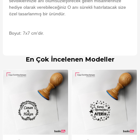
sevdiklerinizle anı ölümsüzleştirecek gelen misafirlerinize
hediye olarak verebileceğiniz O anı sürekli hatırlatacak size
özel tasarlanmış bir üründür.
Boyut: 7x7 cm'dir.
En Çok İncelenen Modeller