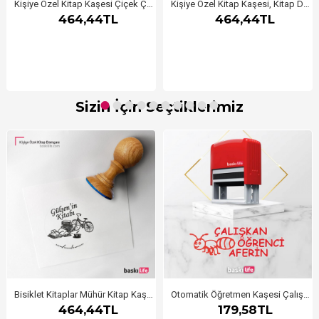
Kişiye Özel Kitap Kaşesi Çiçek Çerçeveli
Kişiye Özel Kitap Kaşesi, Kitap Damgası, Kitap Mührü Öğretmen Kaşesi Aferin
464,44TL
464,44TL
Sizin İçin Seçtiklerimiz
Bisiklet Kitaplar Mühür Kitap Kaşesi, Kitap Damgası, Kitap Mührü
Otomatik Öğretmen Kaşesi Çalışkan Öğrenci Karınca
464,44TL
179,58TL