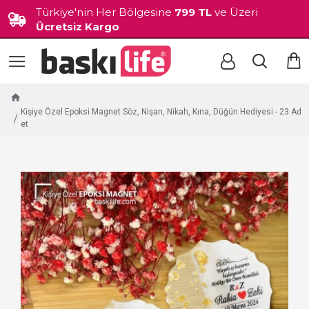
Türkiye'nin Her Bölgesine
799 TL
ve Üzeri
Ücretsiz Kargo
Kişiye Özel Epoksi Magnet Söz, Nişan, Nikah, Kına, Düğün Hediyesi - 23 Ad
et