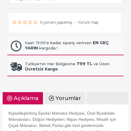
0 yorum yapılmış.
-
Yorum Yap
EN GEÇ
Saat: 13:00'e kadar sipariş verirsen
YARIN
kargoda !
799 TL
Türkiye'nin Her Bölgesine
ve Üzeri
Ücretsiz Kargo
Açıklama
Yorumlar
Kişiselleştirilmiş Epoksi Mıknatıs Hediyesi, Özel Buzdolabı
Mıknatısları, Düğün Hediyeleri, Nişan Hediyesi, Misafir için
Çiçek Mıknatısı, Bebek Partisi gibi özel günlerinizde