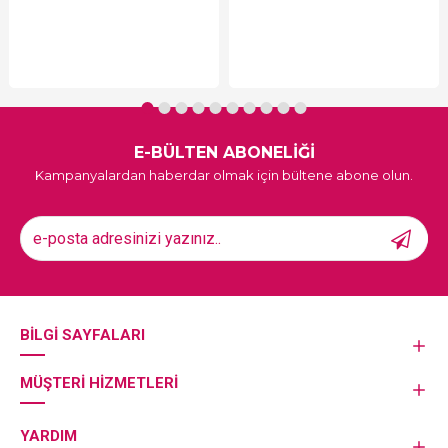
E-BÜLTEN ABONELİĞİ
Kampanyalardan haberdar olmak için bültene abone olun.
BILGI SAYFALARI
MÜŞTERI HIZMETLERI
YARDIM