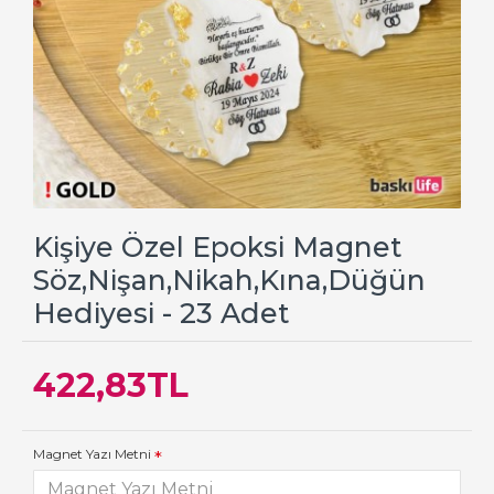
Kişiye Özel Epoksi Magnet
Söz,Nişan,Nikah,Kına,Düğün
Hediyesi - 23 Adet
422,83TL
Magnet Yazı Metni