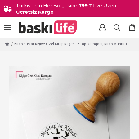
Türkiye'nin Her Bölgesine
799 TL
ve Üzeri
Ücretsiz Kargo
Kitap Kuşlar Kişiye Özel Kitap Kaşesi, Kitap Damgası, Kitap Mührü 1