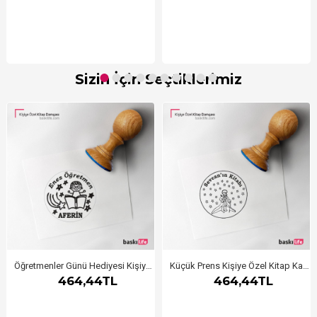
Sizin İçin Seçtiklerimiz
Öğretmenler Günü Hediyesi Kişiye Özel Kitap Kaşesi, Kitap Damgası, Kitap Mührü 2
Küçük Prens Kişiye Özel Kitap Kaşesi, Kitap Damgası, Kitap Mührü
464,44TL
464,44TL