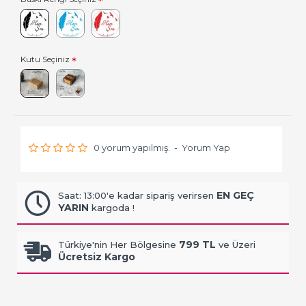
Kutu Seçiniz
0 yorum yapılmış.
-
Yorum Yap
EN GEÇ
Saat: 13:00'e kadar sipariş verirsen
YARIN
kargoda !
799 TL
Türkiye'nin Her Bölgesine
ve Üzeri
Ücretsiz Kargo