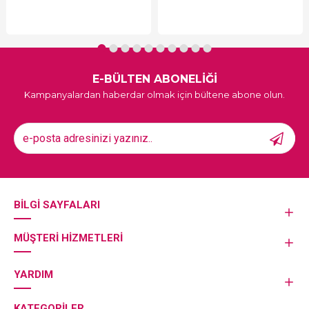
E-BÜLTEN ABONELİĞİ
Kampanyalardan haberdar olmak için bültene abone olun.
BILGI SAYFALARI
MÜŞTERI HIZMETLERI
YARDIM
KATEGORILER