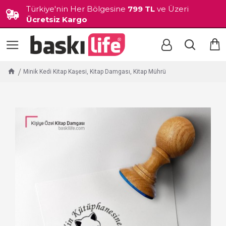
Türkiye'nin Her Bölgesine
799 TL
ve Üzeri
Ücretsiz Kargo
Minik Kedi Kitap Kaşesi, Kitap Damgası, Kitap Mührü