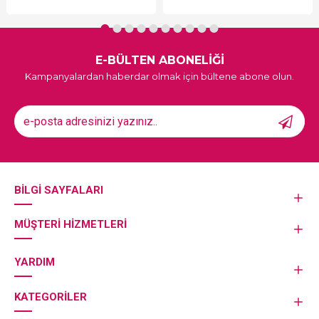
E-BÜLTEN ABONELİĞİ
Kampanyalardan haberdar olmak için bültene abone olun.
BILGI SAYFALARI
MÜŞTERI HIZMETLERI
YARDIM
KATEGORILER