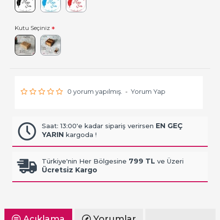
Kutu Seçiniz
0 yorum yapılmış.
-
Yorum Yap
EN GEÇ
Saat: 13:00'e kadar sipariş verirsen
YARIN
kargoda !
799 TL
Türkiye'nin Her Bölgesine
ve Üzeri
Ücretsiz Kargo
Açıklama
Yorumlar