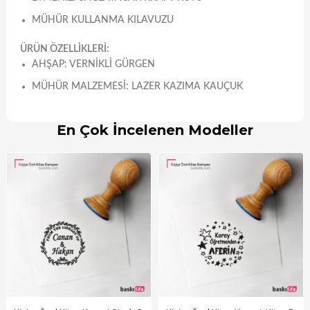
MÜHÜR KULLANMA KILAVUZU
ÜRÜN ÖZELLİKLERİ:
AHŞAP: VERNIKLI GÜRGEN
MÜHÜR MALZEMESI: LAZER KAZIMA KAUÇUK
En Çok İncelenen Modeller