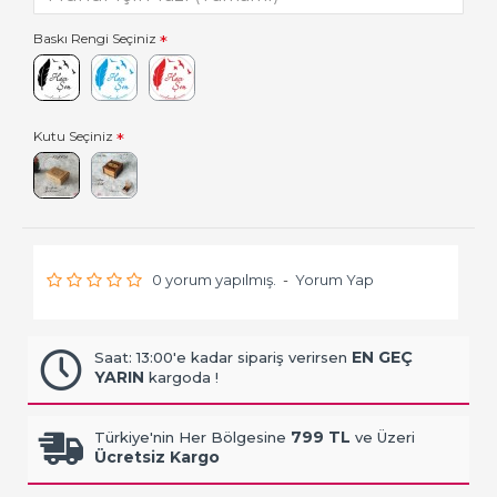
Baskı Rengi Seçiniz
Kutu Seçiniz
0 yorum yapılmış.
-
Yorum Yap
EN GEÇ
Saat: 13:00'e kadar sipariş verirsen
YARIN
kargoda !
799 TL
Türkiye'nin Her Bölgesine
ve Üzeri
Ücretsiz Kargo