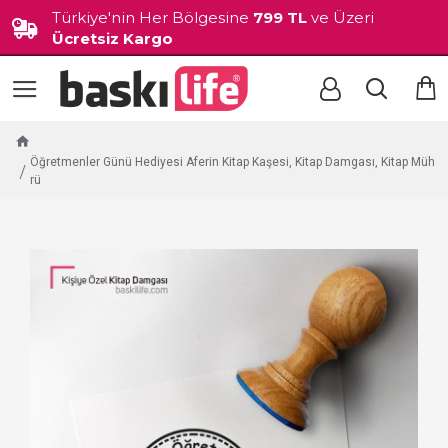
Türkiye'nin Her Bölgesine
799 TL
ve Üzeri
Ücretsiz Kargo
Öğretmenler Günü Hediyesi Aferin Kitap Kaşesi, Kitap Damgası, Kitap Müh
rü