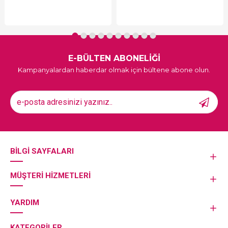
E-BÜLTEN ABONELİĞİ
Kampanyalardan haberdar olmak için bültene abone olun.
BILGI SAYFALARI
MÜŞTERI HIZMETLERI
YARDIM
KATEGORILER