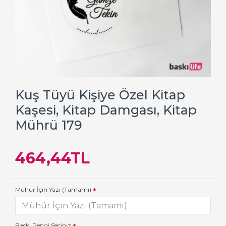
Kuş Tüyü Kişiye Özel Kitap
Kaşesi, Kitap Damgası, Kitap
Mührü 179
464,44TL
Mühür İçin Yazı (Tamamı)
Baskı Rengi Seçiniz