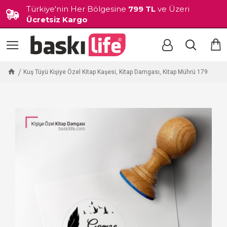
Türkiye'nin Her Bölgesine
799 TL
ve Üzeri
Ücretsiz Kargo
Kuş Tüyü Kişiye Özel Kitap Kaşesi, Kitap Damgası, Kitap Mührü 179