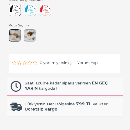
Kutu Seçiniz
0 yorum yapılmış.
-
Yorum Yap
EN GEÇ
Saat: 13:00'e kadar sipariş verirsen
YARIN
kargoda !
799 TL
Türkiye'nin Her Bölgesine
ve Üzeri
Ücretsiz Kargo