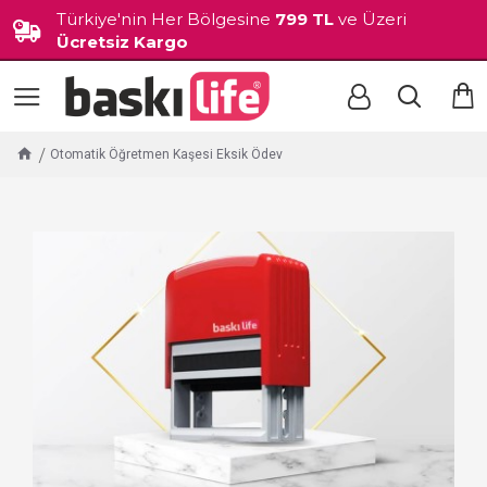
Türkiye'nin Her Bölgesine
799 TL
ve Üzeri
Ücretsiz Kargo
Otomatik Öğretmen Kaşesi Eksik Ödev