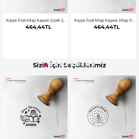
Kişiye Özel Kitap Kaşesi Çiçek Çerçeveli
Kişiye Özel Kitap Kaşesi, Kitap Damgası, Kitap Mührü Öğretmen Kaşesi Aferin
464,44TL
464,44TL
Sizin İçin Seçtiklerimiz