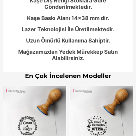
Kaşe Dış Rengi Stoklara Göre
Gönderilmektedir.
Kaşe Baskı Alanı 14x38 mm dir.
Lazer Teknolojisi İle Üretilmektedir.
Uzun Ömürlü Kullanıma Sahiptir.
Mağazamızdan Yedek Mürekkep Satın
Alabilirsiniz.
En Çok İncelenen Modeller