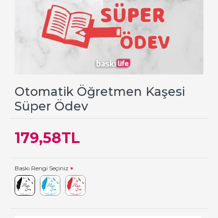
Otomatik Öğretmen Kaşesi
Süper Ödev
179,58TL
Baskı Rengi Seçiniz