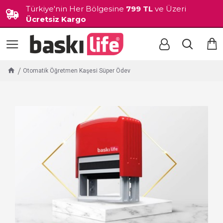
Türkiye'nin Her Bölgesine
799 TL
ve Üzeri
Ücretsiz Kargo
Otomatik Öğretmen Kaşesi Süper Ödev