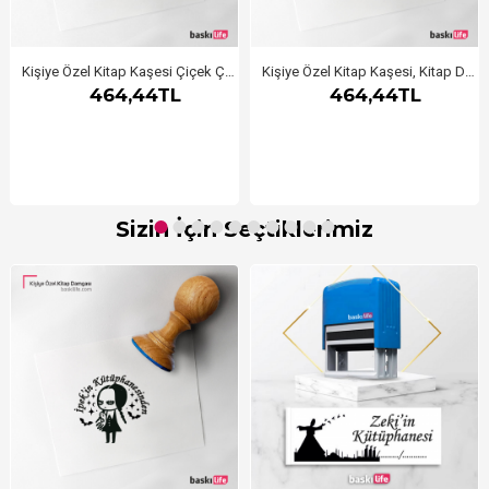
Kişiye Özel Kitap Kaşesi Çiçek Çerçeveli
Kişiye Özel Kitap Kaşesi, Kitap Damgası, Kitap Mührü Öğretmen Kaşesi Aferin
464,44TL
464,44TL
Sizin İçin Seçtiklerimiz