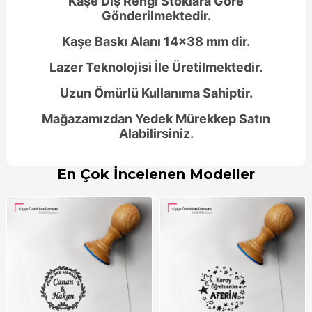
Kaşe Dış Rengi Stoklara Göre
Gönderilmektedir.
Kaşe Baskı Alanı 14x38 mm dir.
Lazer Teknolojisi İle Üretilmektedir.
Uzun Ömürlü Kullanıma Sahiptir.
Mağazamızdan Yedek Mürekkep Satın
Alabilirsiniz.
En Çok İncelenen Modeller