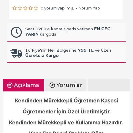
0 yorum yapılmış.
-
Yorum Yap
EN GEÇ
Saat: 13:00'e kadar sipariş verirsen
YARIN
kargoda !
799 TL
Türkiye'nin Her Bölgesine
ve Üzeri
Ücretsiz Kargo
Açıklama
Yorumlar
Kendinden Mürekkepli Öğretmen Kaşesi
Öğretmenler İçin Özel Üretilmiştir.
Kendinden Mürekkepli ve Kullanıma Hazırdır.